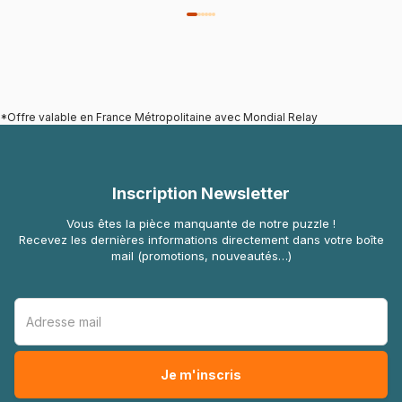
*Offre valable en France Métropolitaine avec Mondial Relay
Inscription Newsletter
Vous êtes la pièce manquante de notre puzzle !
Recevez les dernières informations directement dans votre boîte
mail (promotions, nouveautés…)