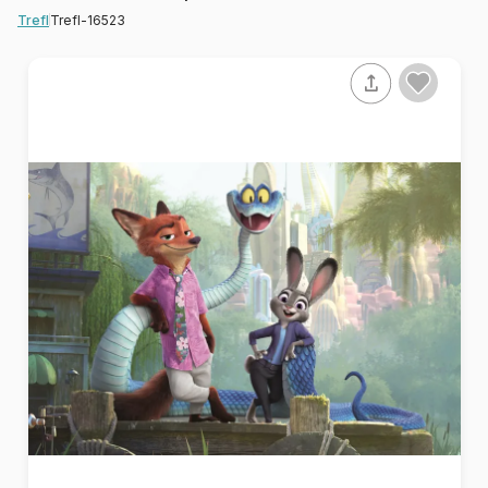
Trefl-16523
Trefl