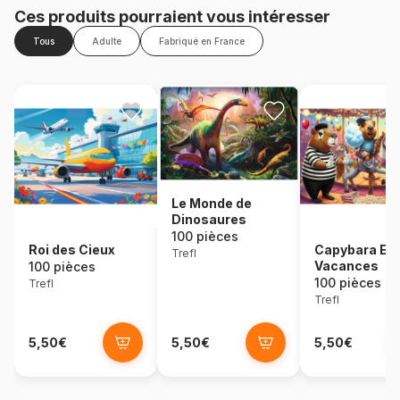
Ces produits pourraient vous intéresser
Tous
Adulte
Fabriqué en France
Le Monde de
Dinosaures
100 pièces
Roi des Cieux
Capybara En
Trefl
Vacances
100 pièces
100 pièces
Trefl
Trefl
5,50€
5,50€
5,50€