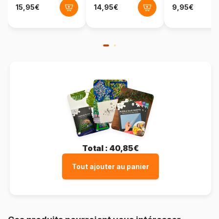
Total :
40,85€
Tout ajouter au panier