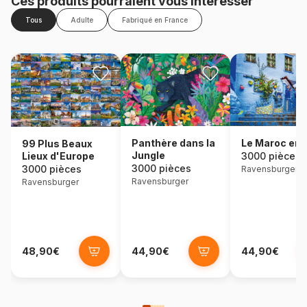
Ces produits pourraient vous intéresser
Tous
Adulte
Fabriqué en France
Panthère dans la
Le Maroc en 
99 Plus Beaux
Jungle
Lieux d'Europe
3000 pièces
3000 pièces
3000 pièces
Ravensburger
Ravensburger
Ravensburger
48,90€
44,90€
44,90€