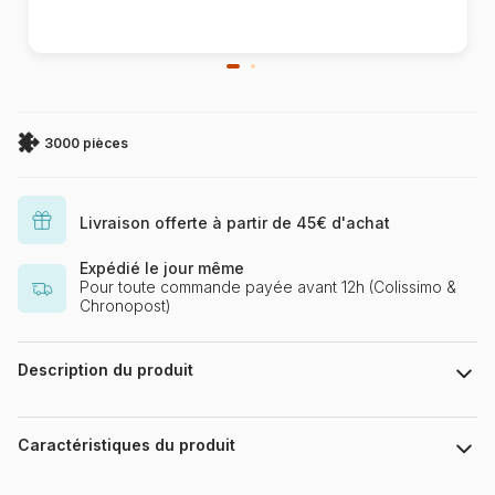
3000 pièces
Livraison offerte à partir de 45€ d'achat
Expédié le jour même
Pour toute commande payée avant 12h (Colissimo &
Chronopost)
Description du produit
Puzzle 3000 Teile Puzzlefläche : 121 x 80 cm
Caractéristiques du produit