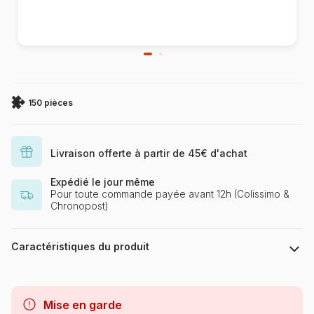
150 pièces
Livraison offerte à partir de 45€ d'achat
Expédié le jour même
Pour toute commande payée avant 12h (Colissimo &
Chronopost)
Caractéristiques du produit
Marque
Ravensburger, le leader
européen du puzzle
Mise en garde