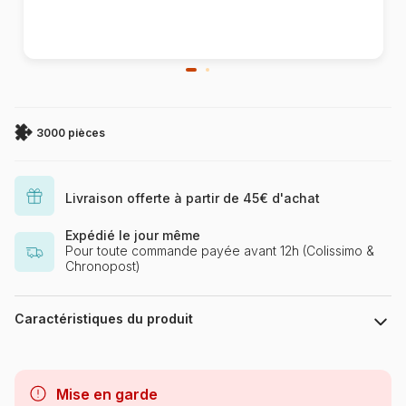
3000 pièces
Livraison offerte à partir de 45€ d'achat
Expédié le jour même
Pour toute commande payée avant 12h (Colissimo &
Chronopost)
Caractéristiques du produit
Marque
Ravensburger, le leader
européen du puzzle
Mise en garde