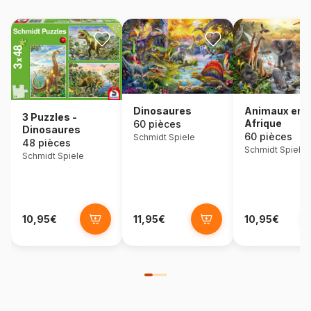
Dinosaures
Animaux en
3 Puzzles -
Afrique
60 pièces
Dinosaures
60 pièces
Schmidt Spiele
48 pièces
Schmidt Spiele
Schmidt Spiele
10,95€
11,95€
10,95€