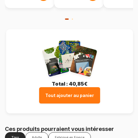
Total :
40,85€
Tout ajouter au panier
Ces produits pourraient vous intéresser
Tous
Adulte
Fabriqué en France