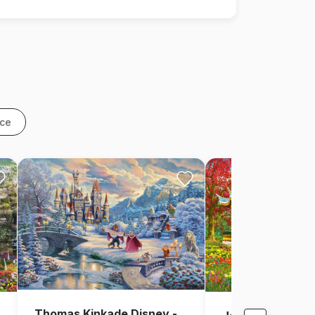
nce
Thomas Kinkade Disney -