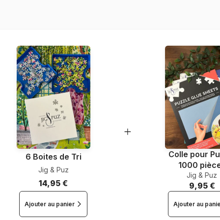
Nombre de pièces
Dimensions
Colle pour Pu
6 Boites de Tri
1000 pièc
Jig & Puz
Jig & Puz
14,95 €
9,95 €
Ajouter au panier
Ajouter au pani