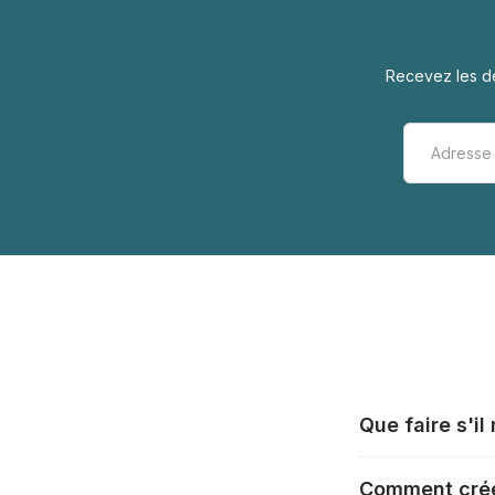
Recevez les de
Que faire s'i
Tous les fabrica
Comment crée