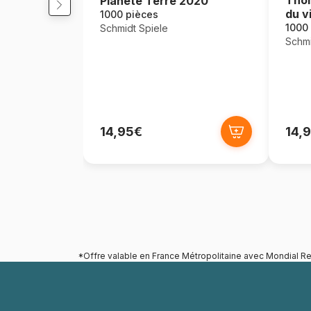
Planète Terre 2020
du v
1000 pièces
1000
Schmidt Spiele
Schmi
14,95€
14,
*Offre valable en France Métropolitaine avec Mondial Re