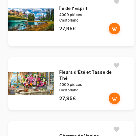
Île de l'Esprit
4000 pièces
Castorland
27,95€
Fleurs d'Été et Tasse de
Thé
4000 pièces
Castorland
27,95€
Charme de Venise