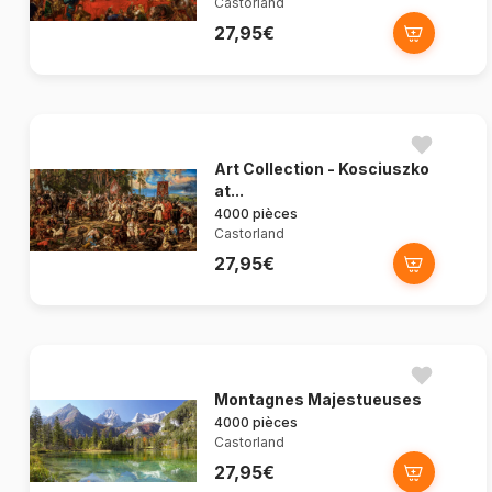
Castorland
27,95€
Art Collection - Kosciuszko
at...
4000 pièces
Castorland
27,95€
Montagnes Majestueuses
4000 pièces
Castorland
27,95€