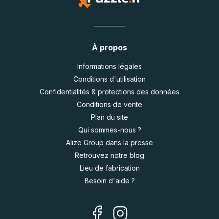
À propos
Informations légales
Conditions d'utilisation
Confidentialités & protections des données
Conditions de vente
Plan du site
Qui sommes-nous ?
Alize Group dans la presse
Retrouvez notre blog
Lieu de fabrication
Besoin d'aide ?