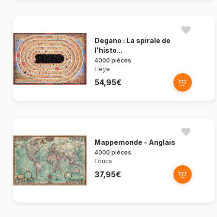
Degano : La spirale de
l'histo...
4000 pièces
Heye
54,95€
Mappemonde - Anglais
4000 pièces
Educa
37,95€