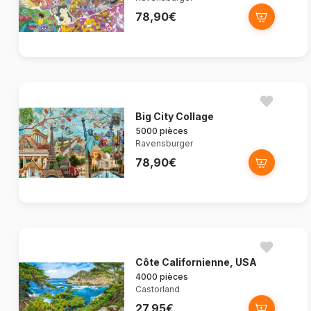
78,90€
Big City Collage
5000 pièces
Ravensburger
78,90€
Côte Californienne, USA
4000 pièces
Castorland
27,95€