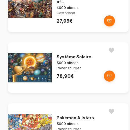
of...
4000 pièces
Castorland
27,95€
Système Solaire
5000 pièces
Ravensburger
78,90€
Pokémon Allstars
5000 pièces
Ravensburger