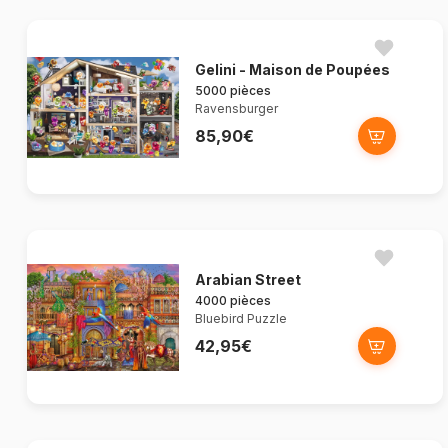
Gelini - Maison de Poupées
5000 pièces
Ravensburger
85,90€
Arabian Street
4000 pièces
Bluebird Puzzle
42,95€