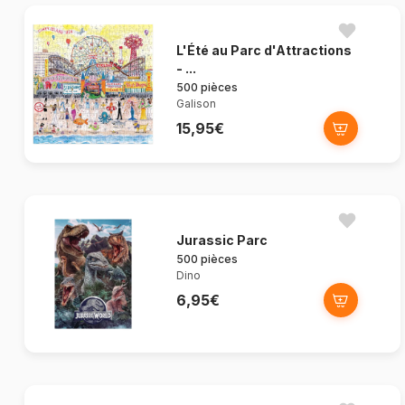
L'Été au Parc d'Attractions
- ...
500 pièces
Galison
15,95€
Jurassic Parc
500 pièces
Dino
6,95€