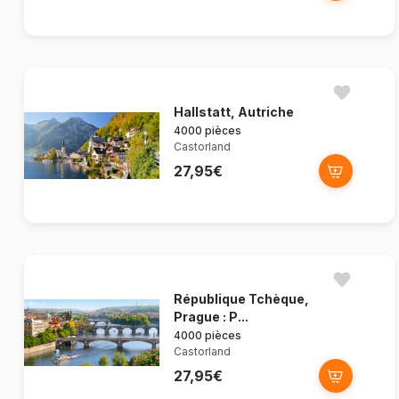
Hallstatt, Autriche
4000 pièces
Castorland
27,95€
République Tchèque,
Prague : P...
4000 pièces
Castorland
27,95€