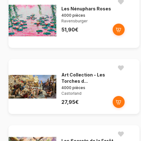
Les Nénuphars Roses
4000 pièces
Ravensburger
51,90€
Art Collection - Les
Torches d...
4000 pièces
Castorland
27,95€
Les Secrets de la Forêt