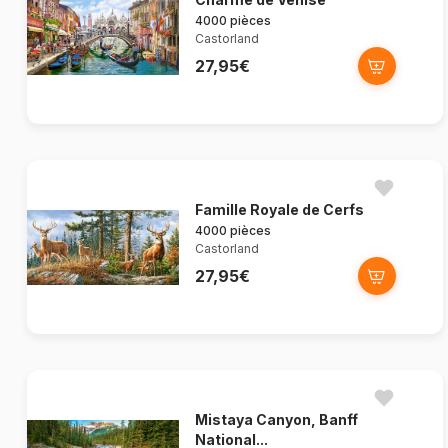
4000 pièces
Castorland
27,95€
Famille Royale de Cerfs
4000 pièces
Castorland
27,95€
Mistaya Canyon, Banff
National...