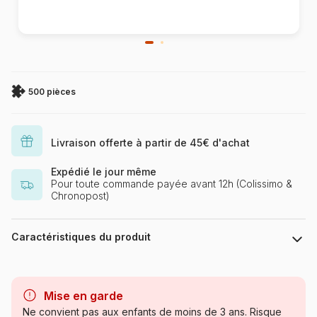
500 pièces
Livraison offerte à partir de 45€ d'achat
Expédié le jour même
Pour toute commande payée avant 12h (Colissimo &
Chronopost)
Caractéristiques du produit
Marque
SunsOut
Mise en garde
Catégorie
Puzzles - Indiens
Ne convient pas aux enfants de moins de 3 ans. Risque