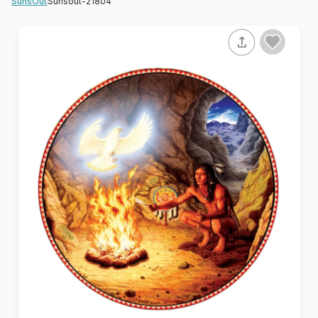
Sunsout-21804
SunsOut