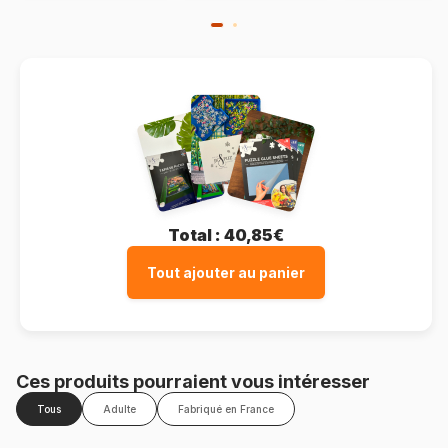
Total :
40,85€
Tout ajouter au panier
Ces produits pourraient vous intéresser
Tous
Adulte
Fabriqué en France