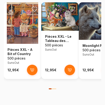
Pièces XXL - Le
Tableau des
Chatons
500 pièces
Moonlight M
Pièces XXL - A
SunsOut
500 pièces
Bit of Country
SunsOut
500 pièces
SunsOut
12,95€
12,95€
12,95€