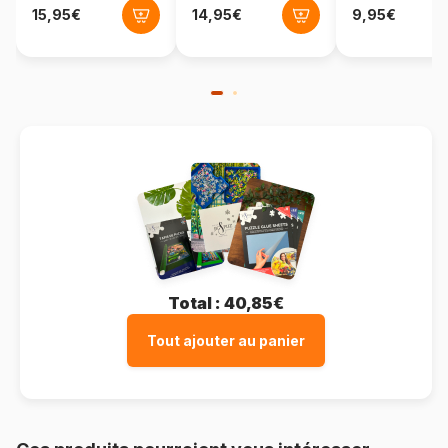
Total :
40,85€
Tout ajouter au panier