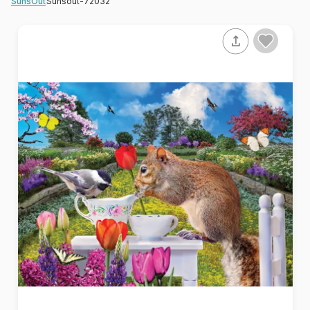
Sunsout-72032
SunsOut