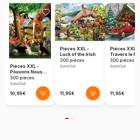
Pièces XXL -
Pièces XXL -
Luck of the Irish
Travers le Po
300 pièces
300 pièces
Pièces XXL -
SunsOut
SunsOut
Pouvons Nous
Etre Amis ?
300 pièces
SunsOut
10,95€
11,95€
11,95€