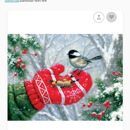
Sunsout-69764
SunsOut