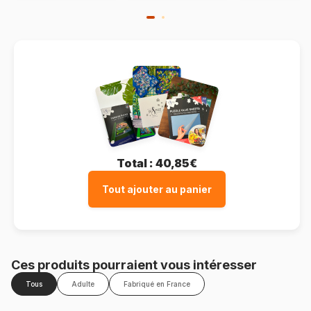
Total :
40,85€
Tout ajouter au panier
Ces produits pourraient vous intéresser
Tous
Adulte
Fabriqué en France