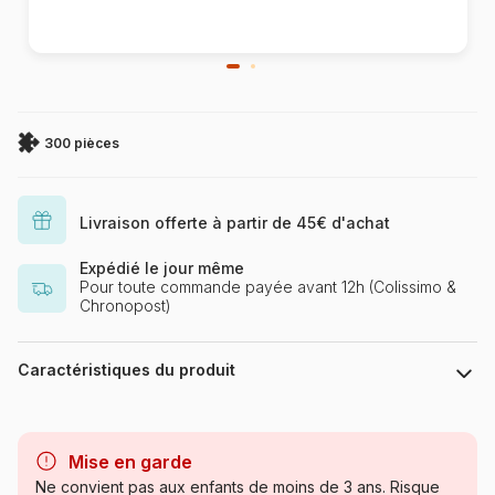
300 pièces
Livraison offerte à partir de 45€ d'achat
Expédié le jour même
Pour toute commande payée avant 12h (Colissimo &
Chronopost)
Caractéristiques du produit
Marque
SunsOut
Mise en garde
Catégorie
Puzzles - Oiseaux
Ne convient pas aux enfants de moins de 3 ans. Risque