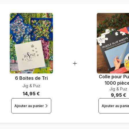
Nombre de pièces
Colle pour Pu
6 Boites de Tri
1000 pièc
Jig & Puz
Jig & Puz
14,95 €
9,95 €
Ajouter au panier
Ajouter au pani