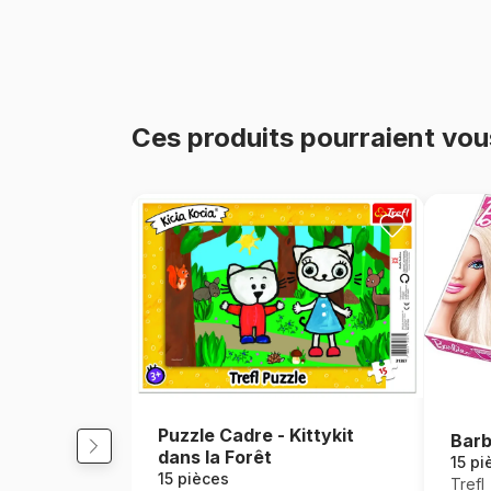
Ces produits pourraient vou
Puzzle Cadre - Kittykit
Barb
dans la Forêt
15 pi
15 pièces
Trefl