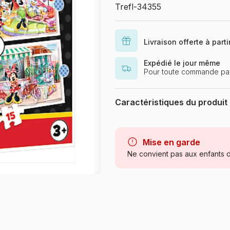
Trefl-34355
Livraison offerte à part
Expédié le jour même
Pour toute commande pay
Caractéristiques du produit
Marque
Catégorie
Mise en garde
Ne convient pas aux enfants d
Age
Provenance
Référence
EAN