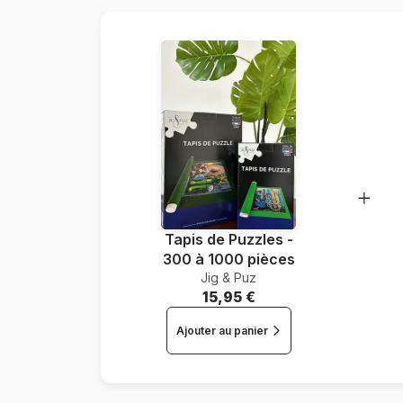
Tapis de Puzzles -
300 à 1000 pièces
Jig & Puz
15,95 €
Ajouter au panier