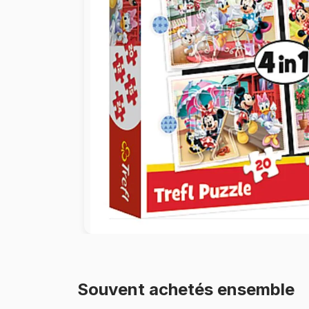
Peinture au numéro
Souvent achetés ensemble