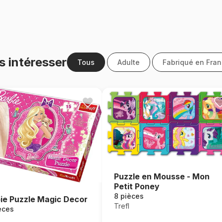
s intéresser
Tous
Adulte
Fabriqué en Fra
Puzzle en Mousse - Mon
Petit Poney
8 pièces
ie Puzzle Magic Decor
Trefl
èces