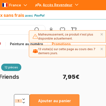
Accès Revendeur
France
Paiement en 4x sans frais
avec Paypal
x sans frais
avec
×
Malheureusement, ce produit n'est plus
disponible actuellement.
Peinture au numéro
Promotions
×
13 visite(s) sur cette page au cours des 7
derniers jours.
12 pièces
 Friends
7,95€
Ajouter au panier