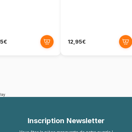
95€
12,95€
lay
Inscription Newsletter