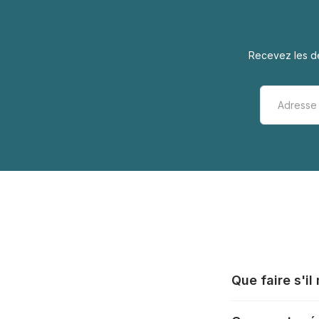
Recevez les de
Que faire s'i
Tous les fabrica