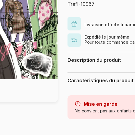
Trefl-10967
Livraison offerte à part
Expédié le jour même
Pour toute commande pay
Description du produit
PARAMOUNT PICTUR Emily in Pari
Caractéristiques du produit
Marque
Catégorie
Mise en garde
Ne convient pas aux enfants d
Age
Provenance