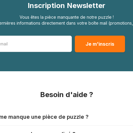
Inscription Newsletter
Vous êtes la pièce manquante de notre puzzle !
rnières informations directement dans votre boîte mail (promotion
Besoin d'aide ?
l me manque une pièce de puzzle ?
nts produisent leurs puzzles avec le plus grand soin, mais il