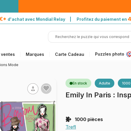
5€*
4
d'achat avec Mondial Relay | Profitez du paiement en
Puzzles photo
 ventes
Marques
Carte Cadeau
rations Mode
En stock
Adulte
1000
Emily In Paris : In
1000 pièces
Trefl