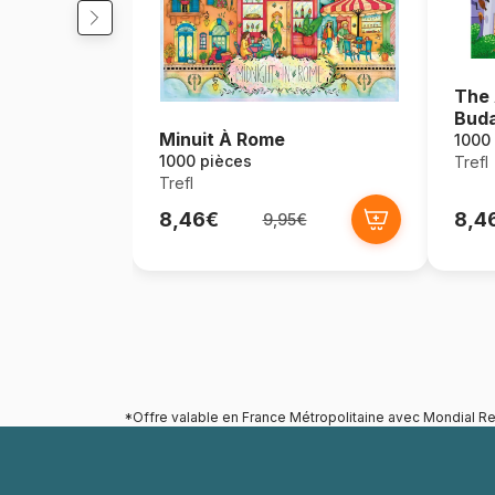
The 
Buda
Minuit À Rome
1000
1000 pièces
Trefl
Trefl
8,46€
8,4
9,95€
*Offre valable en France Métropolitaine avec Mondial Re