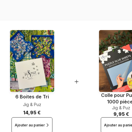
Référence
EAN
Nombre de pièces
Dimensions
Colle pour Pu
6 Boites de Tri
1000 pièc
Jig & Puz
Jig & Puz
14,95 €
9,95 €
Ajouter au panier
Ajouter au pani