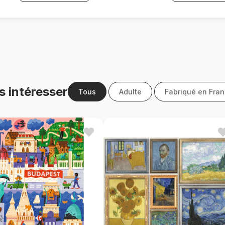
s intéresser
Tous
Adulte
Fabriqué en Fra