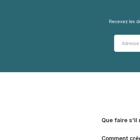
Recevez les de
Que faire s'i
Tous les fabrica
Comment crée