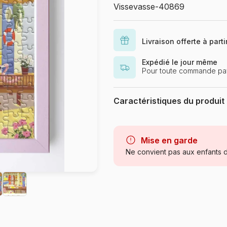
Vissevasse-40869
Livraison offerte à part
Expédié le jour même
Pour toute commande pay
Caractéristiques du produit
Marque
Catégorie
Mise en garde
Ne convient pas aux enfants d
Age
Provenance
Référence
EAN