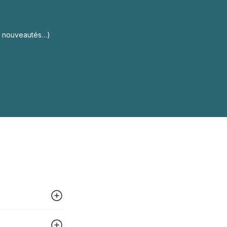
s, nouveautés…)
 peut