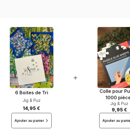
Nombre de pièces
Dimensions
Colle pour Pu
6 Boites de Tri
1000 pièc
Jig & Puz
Jig & Puz
14,95 €
9,95 €
Ajouter au panier
Ajouter au pani