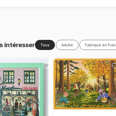
s intéresser
Tous
Adulte
Fabriqué en Fra