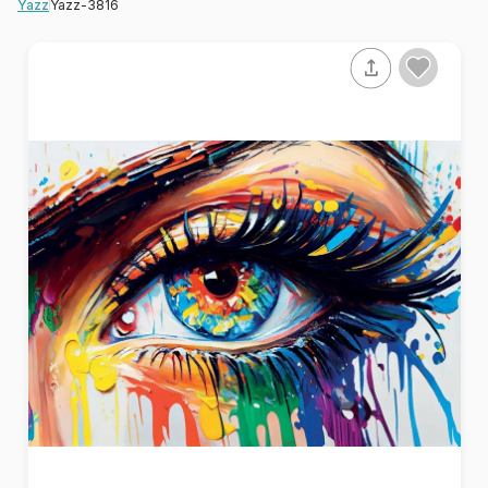
Yazz-3816
Yazz