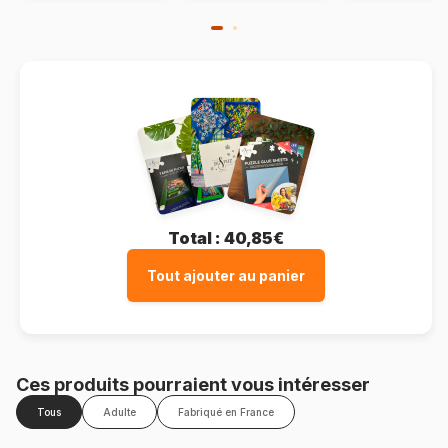
Total :
40,85€
Tout ajouter au panier
Ces produits pourraient vous intéresser
Tous
Adulte
Fabriqué en France