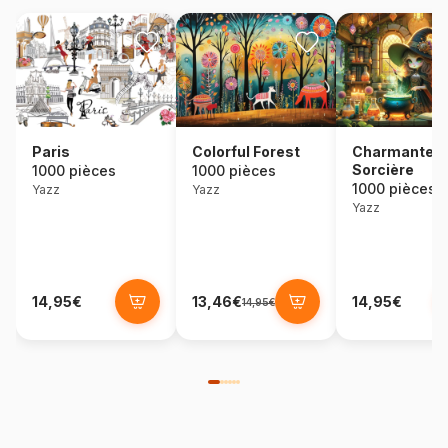
Colorful Forest
Paris
Charmante
Sorcière
1000 pièces
1000 pièces
1000 pièces
Yazz
Yazz
Yazz
14,95€
13,46€
14,95€
14,95€