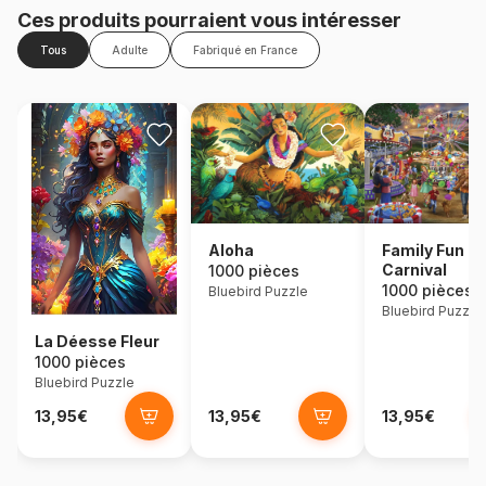
Ces produits pourraient vous intéresser
Tous
Adulte
Fabriqué en France
Aloha
Family Fun
Carnival
1000 pièces
1000 pièces
Bluebird Puzzle
Bluebird Puzzle
La Déesse Fleur
1000 pièces
Bluebird Puzzle
13,95€
13,95€
13,95€