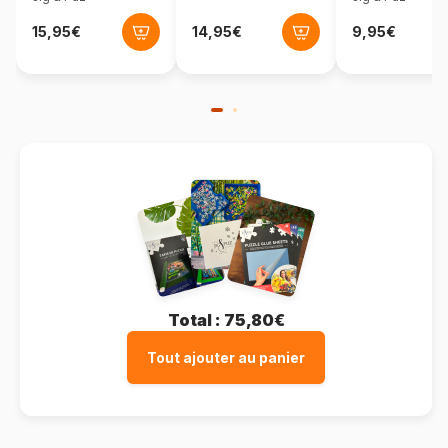
Matière primaire
Carton
Format boîte
Boîte en carton
Total :
75,80€
Tout ajouter au panier