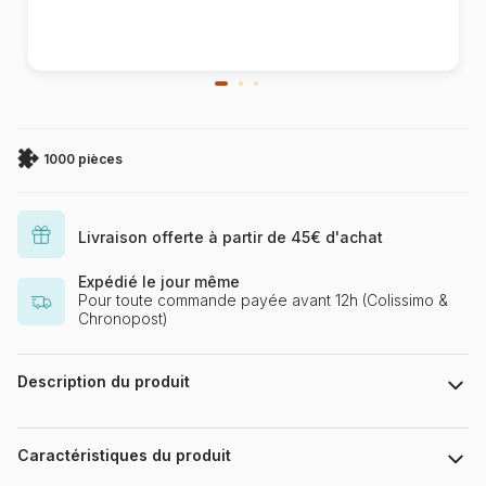
1000 pièces
Livraison offerte à partir de 45€ d'achat
Expédié le jour même
Pour toute commande payée avant 12h (Colissimo &
Chronopost)
Description du produit
Irina Garmashova-Cawton, Licensed by MGL, www.mglart.com
Caractéristiques du produit