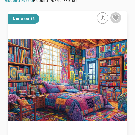
Bluebird-Puzzle-F-91189
Bluebird Puzzle
Nouveauté