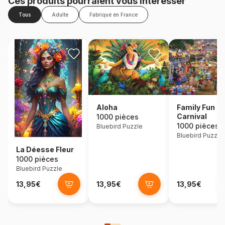
Ces produits pourraient vous intéresser
Tous
Adulte
Fabriqué en France
Aloha
Family Fun
Carnival
1000 pièces
1000 pièces
Bluebird Puzzle
Bluebird Puzzle
La Déesse Fleur
1000 pièces
Bluebird Puzzle
13,95€
13,95€
13,95€