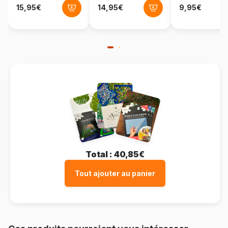
Total :
40,85€
Tout ajouter au panier