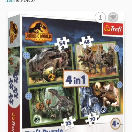
Trefl-34607
Trefl