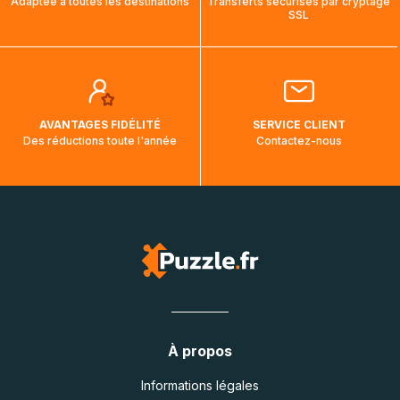
Adaptée à toutes les destinations
Transferts sécurisés par cryptage
aura touché terre.
SSL
AVANTAGES FIDÉLITÉ
SERVICE CLIENT
Des réductions toute l'année
Contactez-nous
À propos
Informations légales