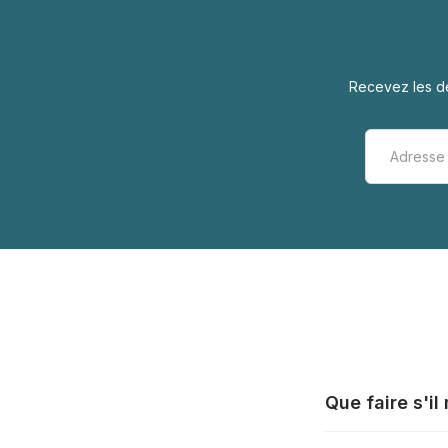
Recevez les de
Que faire s'i
Tous les fabrica