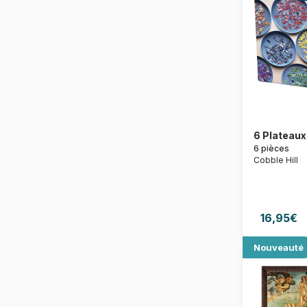
6 Plateaux 
6 pièces
Cobble Hill
16,95€
Nouveauté