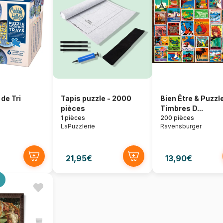
de Tri
Tapis puzzle - 2000
Bien Être & Puzzle
pièces
Timbres D...
1 pièces
200 pièces
LaPuzzlerie
Ravensburger
21,95€
13,90€