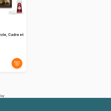
zzle, Cadre et
lay