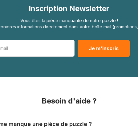
Inscription Newsletter
Vous êtes la pièce manquante de notre puzzle !
rnières informations directement dans votre boîte mail (promotion
Besoin d'aide ?
l me manque une pièce de puzzle ?
nts produisent leurs puzzles avec le plus grand soin, mais il