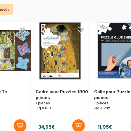
rouvés
 Tri
Cadre pour Puzzles 1000
Colle pour Puzzl
pièces
pièces
1 pièces
1 pièces
Jig & Puz
Jig & Puz
34,95€
11,95€