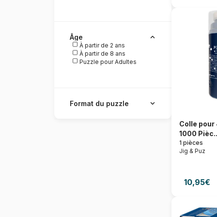
Âge
À partir de 2 ans
À partir de 8 ans
Puzzle pour Adultes
Format du puzzle
Colle pour
1000 Pièc..
1 pièces
Jig & Puz
10,95€