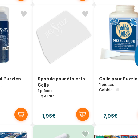
 4 Puzzles
Spatule pour étaler la
Colle pour Puzzle
.
Colle
1 pièces
Cobble Hill
1 pièces
Jig & Puz
1,95€
7,95€