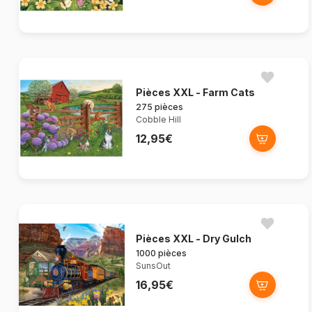
Pièces XXL - Farm Cats
275 pièces
Cobble Hill
12,95€
Pièces XXL - Dry Gulch
1000 pièces
SunsOut
16,95€