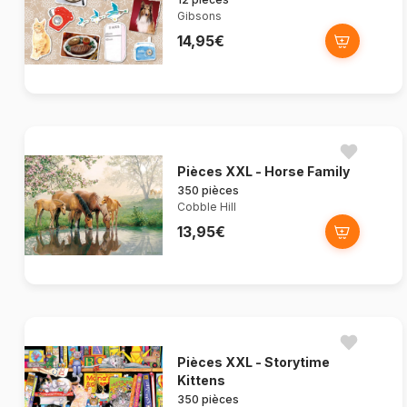
Gibsons
14,95€
Pièces XXL - Horse Family
350 pièces
Cobble Hill
13,95€
Pièces XXL - Storytime
Kittens
350 pièces