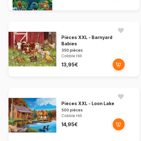
Pièces XXL - Barnyard
Babies
350 pièces
Cobble Hill
13,95€
Pièces XXL - Loon Lake
500 pièces
Cobble Hill
14,95€