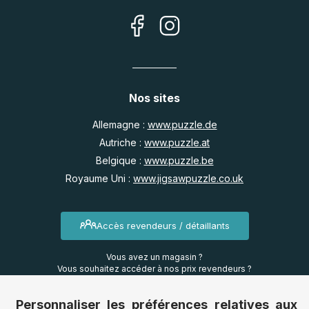
Nos sites
Allemagne :
www.puzzle.de
Autriche :
www.puzzle.at
Belgique :
www.puzzle.be
Royaume Uni :
www.jigsawpuzzle.co.uk
Accès revendeurs / détaillants
Vous avez un magasin ?
Vous souhaitez accéder à nos prix revendeurs ?
Personnaliser les préférences relatives aux