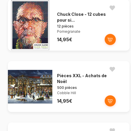
Chuck Close - 12 cubes
pour si...
12 pièces
Pomegranate
14,95€
Pièces XXL - Achats de
Noël
500 pièces
Cobble Hill
14,95€