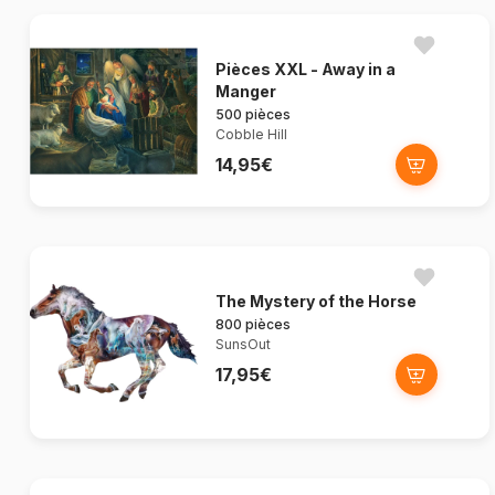
Pièces XXL - Away in a
Manger
500 pièces
Cobble Hill
14,95€
The Mystery of the Horse
800 pièces
SunsOut
17,95€