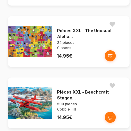
Pièces XXL - The Unusual
Alpha...
24 pièces
Gibsons
14,95€
Pièces XXL - Beechcraft
Stagge...
500 pièces
Cobble Hill
14,95€