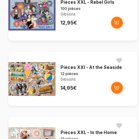
Pièces XXL - Rebel Girls
100 pièces
Gibsons
12,95€
Pièces XXl - At the Seaside
12 pièces
Gibsons
14,95€
Pièces XXL - In the Home
12 pièces