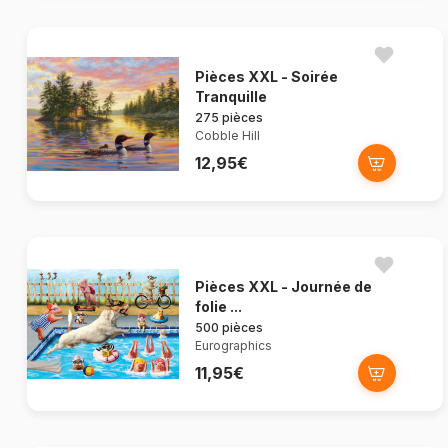
Pièces XXL - Soirée
Tranquille
275 pièces
Cobble Hill
12,95€
Pièces XXL - Journée de
folie ...
500 pièces
Eurographics
11,95€