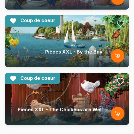
Coup de coeur
Pièces XXL - By the Bay
Coup de coeur
Pièces XXL - The Chickens are Well