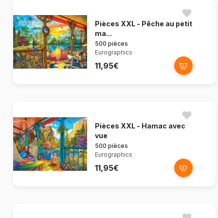
Pièces XXL - Pêche au petit
ma...
500 pièces
Eurographics
11,95€
Pièces XXL - Hamac avec
vue
500 pièces
Eurographics
11,95€