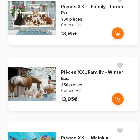
Pièces XXL - Family - Porch
Pa...
350 pièces
Cobble Hill
13,95€
Pièces XXL Familly - Winter
Ba...
350 pièces
Cobble Hill
13,95€
Pièces XXL - Molokini