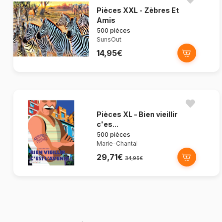
Pièces XXL - Zèbres Et
Amis
500 pièces
SunsOut
14,95€
Pièces XL - Bien vieillir
c'es...
500 pièces
Marie-Chantal
29,71€
34,95€