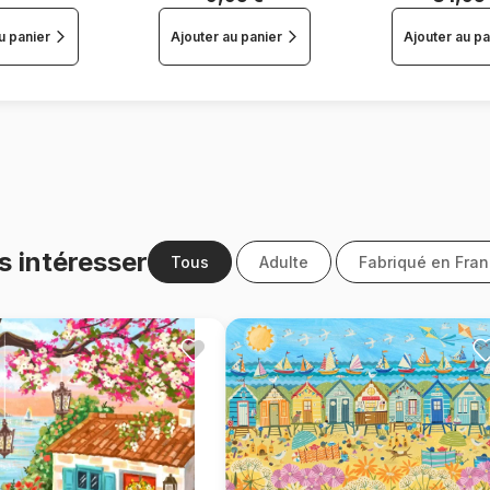
u panier
Ajouter au panier
Ajouter au pa
s intéresser
Tous
Adulte
Fabriqué en Fra