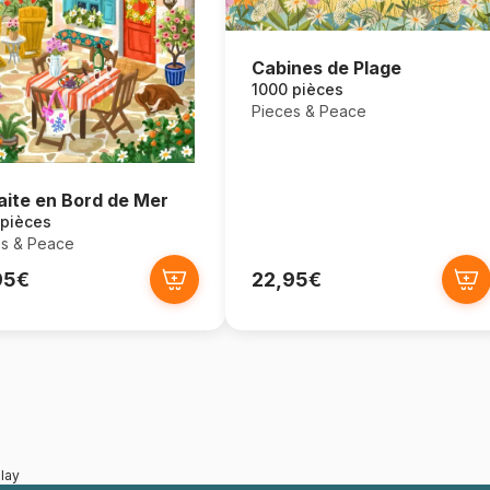
Cabines de Plage
1000 pièces
Pieces & Peace
aite en Bord de Mer
 pièces
s & Peace
95€
22,95€
lay