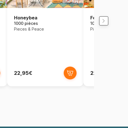
Honeybea
Festival d'Auto
1000 pièces
1000 pièces
Pieces & Peace
Pieces & Peace
22,95€
22,95€