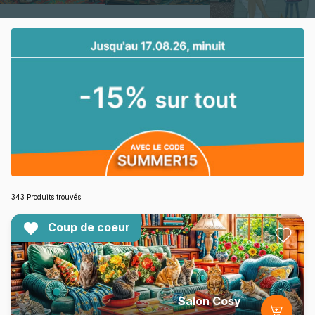
343 Produits trouvés
Coup de coeur
Salon Cosy