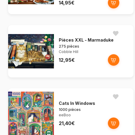
14,95€
Pièces XXL - Marmaduke
275 pièces
Cobble Hill
12,95€
Cats In Windows
1000 pièces
eeBoo
21,40€