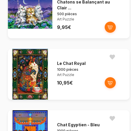
Chatons se Balançant au
Clair ...
500 pièces
Art Puzzle
9,95€
Le Chat Royal
1000 pièces
Art Puzzle
10,95€
Chat Egyptien - Bleu
1000 pièces