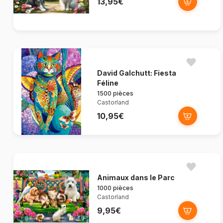
13,95€
David Galchutt: Fiesta
Féline
1500 pièces
Castorland
10,95€
Animaux dans le Parc
1000 pièces
Castorland
9,95€