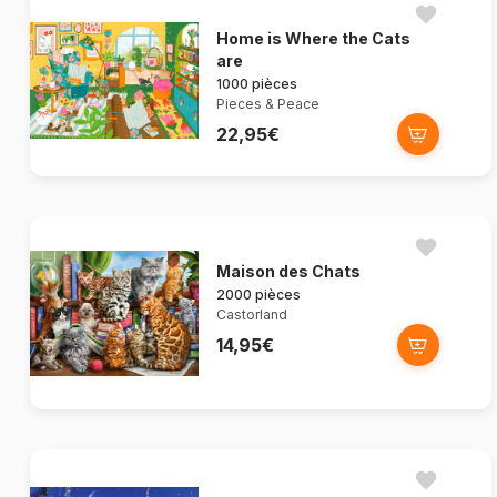
Home is Where the Cats
are
1000 pièces
Pieces & Peace
22,95€
Maison des Chats
2000 pièces
Castorland
14,95€