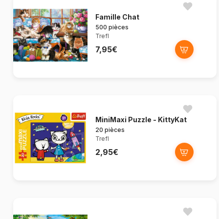
Famille Chat
500 pièces
Trefl
7,95€
MiniMaxi Puzzle - KittyKat
20 pièces
Trefl
2,95€