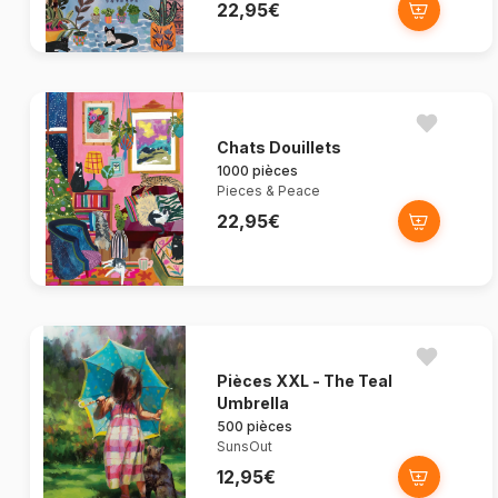
22,95€
Chats Douillets
1000 pièces
Pieces & Peace
22,95€
Pièces XXL - The Teal
Umbrella
500 pièces
SunsOut
12,95€