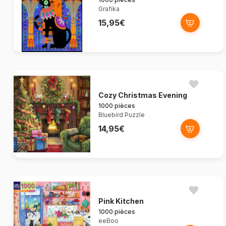
Grafika
15,95€
Cozy Christmas Evening
1000 pièces
Bluebird Puzzle
14,95€
Pink Kitchen
1000 pièces
eeBoo