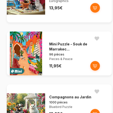
Eurographics
13,95€
Mini Puzzle - Souk de
Marrakec...
96 pièces
Pieces & Peace
11,95€
Compagnons au Jardin
1000 pièces
Bluebird Puzzle