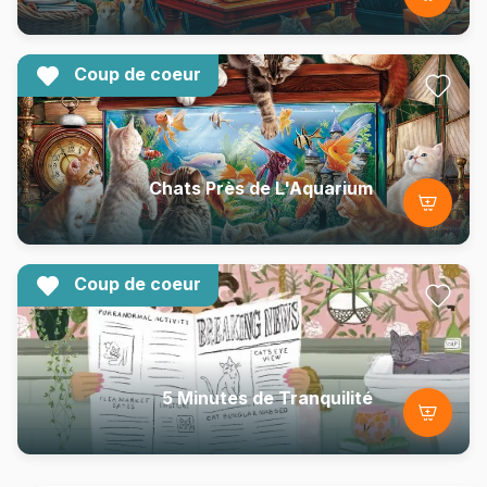
Coup de coeur
Chats Près de L'Aquarium
Coup de coeur
5 Minutes de Tranquilité