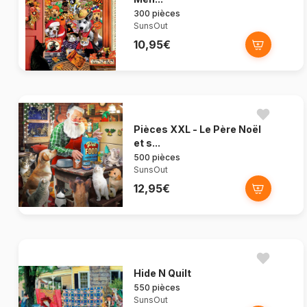
300 pièces
SunsOut
10,95€
Pièces XXL - Le Père Noël
et s...
500 pièces
SunsOut
12,95€
Hide N Quilt
550 pièces
SunsOut