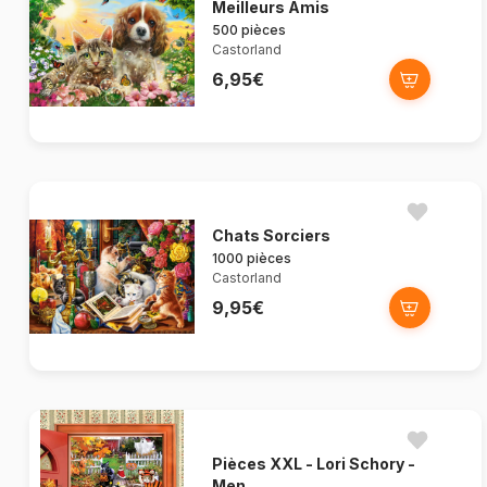
Meilleurs Amis
500 pièces
Castorland
6,95€
Chats Sorciers
1000 pièces
Castorland
9,95€
Pièces XXL - Lori Schory -
Men...