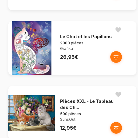
Le Chat et les Papillons
2000 pièces
Grafika
26,95€
Pièces XXL - Le Tableau
des Ch...
500 pièces
SunsOut
12,95€