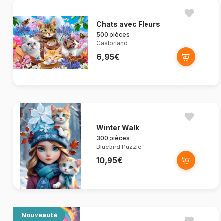
Chats avec Fleurs
500 pièces
Castorland
6,95€
Winter Walk
300 pièces
Bluebird Puzzle
10,95€
Nouveauté