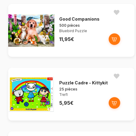
Good Companions
500 pièces
Bluebird Puzzle
11,95€
Puzzle Cadre - Kittykit
25 pièces
Trefl
5,95€