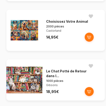
Choisissez Votre Animal
2000 pièces
Castorland
14,95€
Le Chat Potté de Retour
dans l...
1000 pièces
Gibsons
18,95€