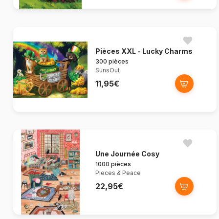
Pièces XXL - Lucky Charms
300 pièces
SunsOut
11,95€
Une Journée Cosy
1000 pièces
Pieces & Peace
22,95€