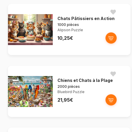
Chats Pâtissiers en Action
1000 pièces
Alipson Puzzle
10,25€
Chiens et Chats à la Plage
2000 pièces
Bluebird Puzzle
21,95€