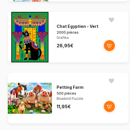
Chat Egyptien - Vert
2000 pièces
Grafika
26,95€
Petting Farm
500 pièces
Bluebird Puzzle
11,95€