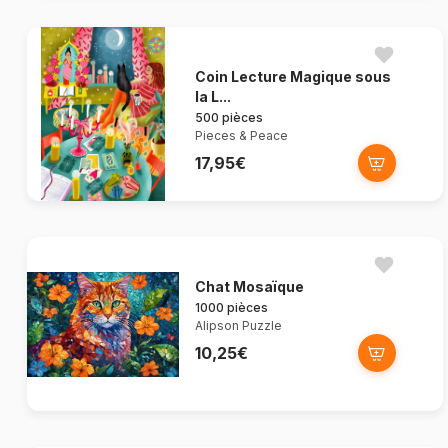
Coin Lecture Magique sous
la L...
500 pièces
Pieces & Peace
17,95€
Chat Mosaïque
1000 pièces
Alipson Puzzle
10,25€