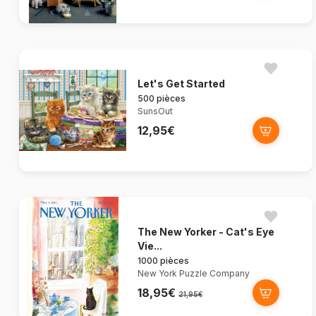
Let's Get Started
500 pièces
SunsOut
12,95€
The New Yorker - Cat's Eye
Vie...
1000 pièces
New York Puzzle Company
18,95€
21,95€