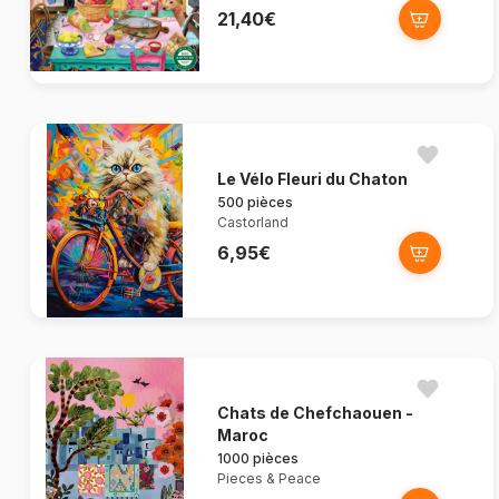
21,40€
Le Vélo Fleuri du Chaton
500 pièces
Castorland
6,95€
Chats de Chefchaouen -
Maroc
1000 pièces
Pieces & Peace