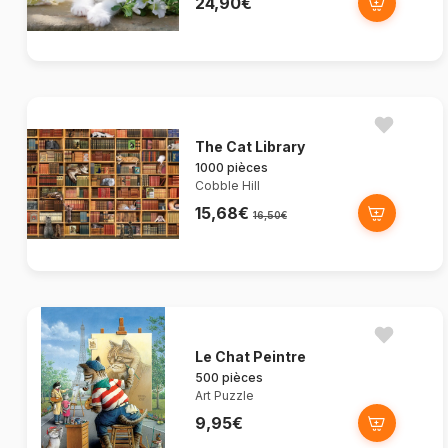
24,90€
The Cat Library
1000 pièces
Cobble Hill
15,68€
16,50€
Le Chat Peintre
500 pièces
Art Puzzle
9,95€