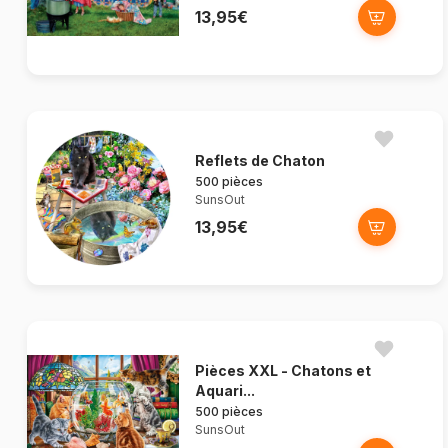
13,95€
Reflets de Chaton
500 pièces
SunsOut
13,95€
Pièces XXL - Chatons et
Aquari...
500 pièces
SunsOut