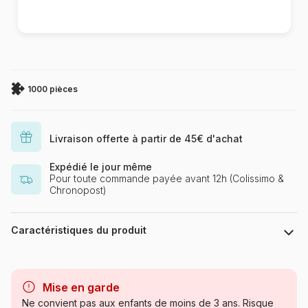
1000 pièces
Livraison offerte à partir de 45€ d'achat
Expédié le jour même
Pour toute commande payée avant 12h (Colissimo &
Chronopost)
Caractéristiques du produit
Marque
Eurographics
Mise en garde
Catégorie
Puzzles - Monuments
Ne convient pas aux enfants de moins de 3 ans. Risque