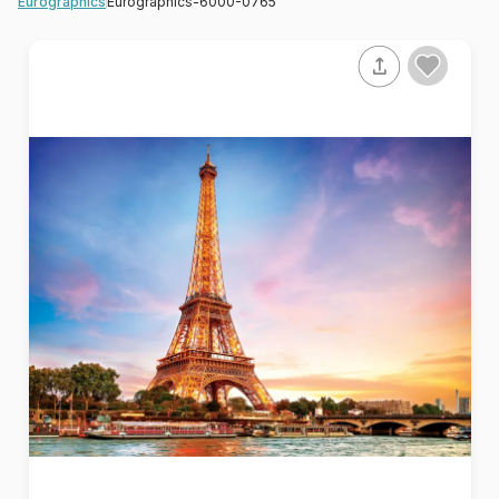
Eurographics-6000-0765
Eurographics