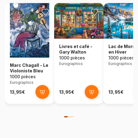
Lac de Morra
Livres et café -
en Hiver
Gary Walton
1000 pièces
1000 pièces
Eurographics
Eurographics
Marc Chagall - Le
Violoniste Bleu
1000 pièces
Eurographics
13,95€
13,95€
13,95€