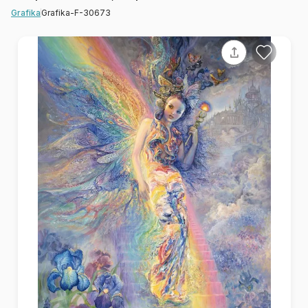
Grafika-F-30673
Grafika