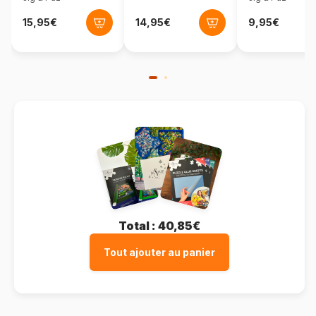
Format boîte
Boîte en carton
Total :
40,85€
Tout ajouter au panier