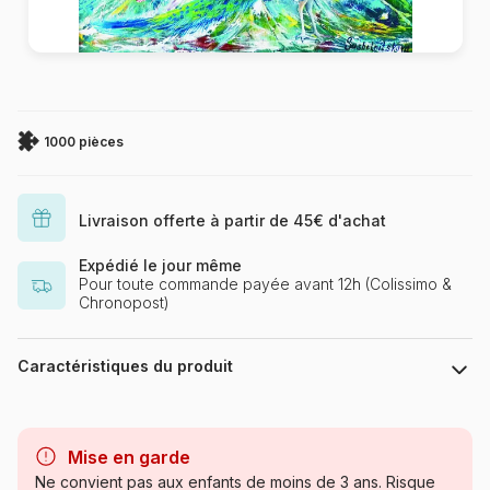
1000 pièces
Livraison offerte à partir de 45€ d'achat
Expédié le jour même
Pour toute commande payée avant 12h (Colissimo &
Chronopost)
Caractéristiques du produit
Marque
Gold Puzzle
Mise en garde
Catégorie
Puzzles - Fées
Ne convient pas aux enfants de moins de 3 ans. Risque