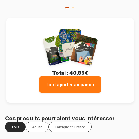
Total :
40,85€
Tout ajouter au panier
Ces produits pourraient vous intéresser
Tous
Adulte
Fabriqué en France