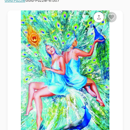
Gold-Puzzle-61307
Gold Puzzle