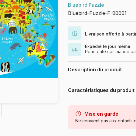
Bluebird Puzzle
Bluebird-Puzzle-F-90091
Livraison offerte à part
Expédié le jour même
Pour toute commande pay
Description du produit
Moloko88 / Adobe Stock
Caractéristiques du produit
Marque
Catégorie
Mise en garde
Ne convient pas aux enfants d
Age
Provenance