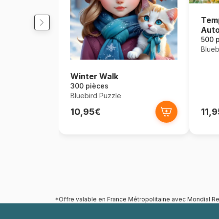
Temp
Auto
500 
Blueb
Winter Walk
300 pièces
Bluebird Puzzle
10,95€
11,
*Offre valable en France Métropolitaine avec Mondial Re