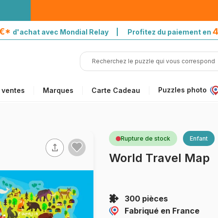
5€*
4
d'achat avec Mondial Relay | Profitez du paiement en
Puzzles photo
 ventes
Marques
Carte Cadeau
Rupture de stock
Enfant
World Travel Map
300 pièces
Fabriqué en France