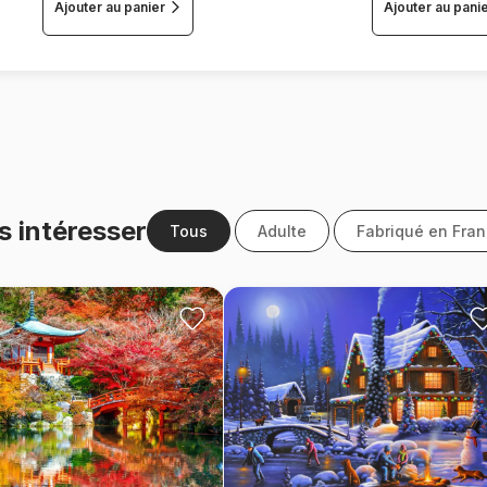
Ajouter au panier
Ajouter au pani
s intéresser
Tous
Adulte
Fabriqué en Fra