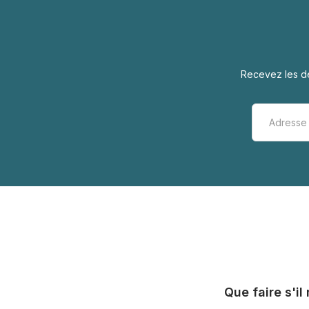
Recevez les de
Que faire s'i