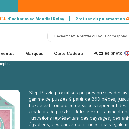
5€*
4
d'achat avec Mondial Relay | Profitez du paiement en
Puzzles photo
 ventes
Marques
Carte Cadeau
omplet
Step Puzzle produit ses propres puzzles depui
gamme de puzzles à partir de 360 pièces, jusqu
Puzzle est composée de visuels reprenant des t
amateurs de puzzles. Retrouvez notamment une 
illustrations représentant des paysages, des an
égyptiens, des cartes du mondes, mais égalemen