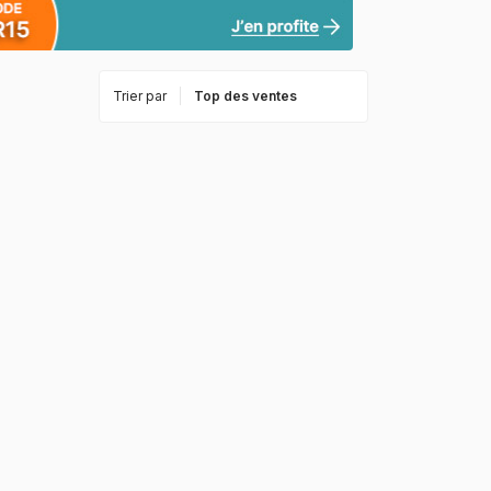
Trier par