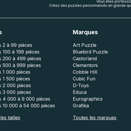
Vous êtes professio
Créez des puzzles personnalisés en grande qua
s
Marques
 2 à 99 pièces
Art Puzzle
 100 à 199 pièces
Bluebird Puzzle
s 200 à 499 pièces
Castorland
s 500 à 999 pièces
Clementoni
 1 000 pièces
Cobble Hill
 1 500 pièces
Cubic Fun
s 2 000 pièces
D-Toys
s 3 000 pièces
Educa
s 4 000 à 9 000 pièces
Eurographics
s 10 000 à 54 000 pièces
Grafika
es tailles
Toutes les marques