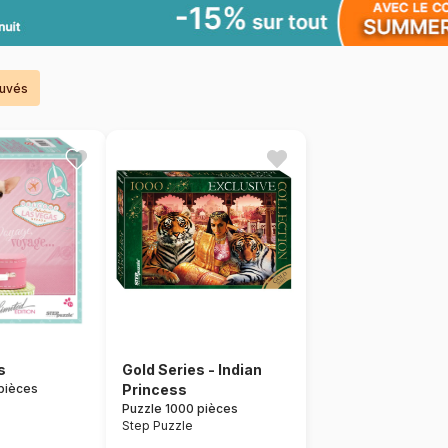
ouvés
s
Gold Series - Indian
pièces
Princess
Puzzle 1000 pièces
Step Puzzle