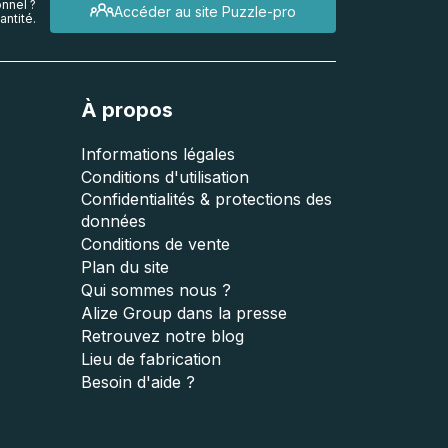
nnel ?
Accéder au site Puzzle-pro
ntité.
À propos
Informations légales
Conditions d'utilisation
Confidentialités & protections des
données
Conditions de vente
Plan du site
Qui sommes nous ?
Alize Group dans la presse
Retrouvez notre blog
Lieu de fabrication
Besoin d'aide ?