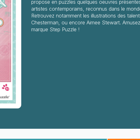
propose en puzzles quelques oeuvres présente
artistes contemporains, reconnus dans le monde
Retrouvez notamment les illustrations des talen
Chesterman, ou encore Aimee Stewart. Amusez-v
marque Step Puzzle !