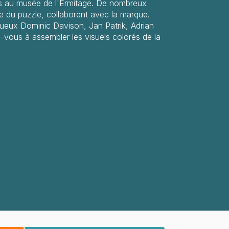
s au musée de l'Ermitage. De nombreux
 du puzzle, collaborent avec la marque.
tueux Dominic Davison, Jan Patrik, Adrian
ous à assembler les visuels colorés de la