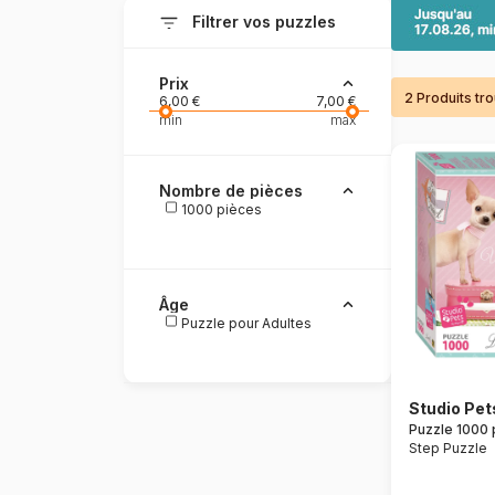
Filtrer vos puzzles
Prix
2 Produits tr
6,00 €
7,00 €
min
max
Nombre de pièces
1000 pièces
Âge
Puzzle pour Adultes
Studio Pet
Puzzle 1000 
Step Puzzle