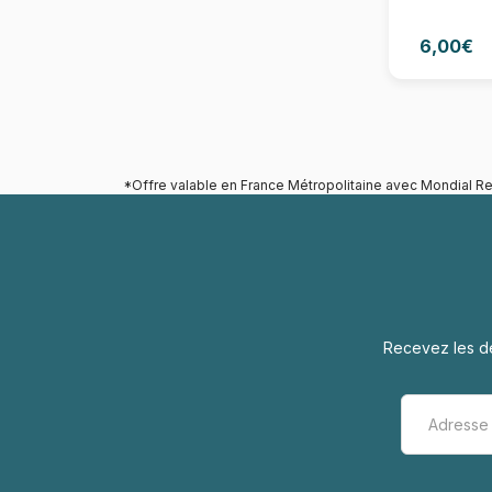
6,00€
*Offre valable en France Métropolitaine avec Mondial Re
Recevez les de