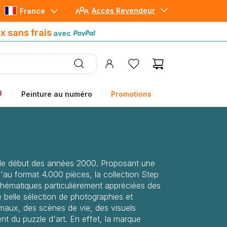
Accès Revendeur
France
Paiement en 4x sans frais
avec Paypal
x sans frais
avec
Peinture au numéro
Promotions
s le début des années 2000. Proposant une
'au format 4.000 pièces, la collection Step
hématiques particulièrement appréciées des
belle sélection de photographies et
imaux, des scènes de vie, des visuels
t du puzzle d'art. En effet, la marque