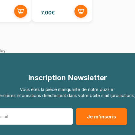
7,00€
lay
Inscription Newsletter
Vous êtes la pièce manquante de notre puzzle !
rnières informations directement dans votre boîte mail (promotion