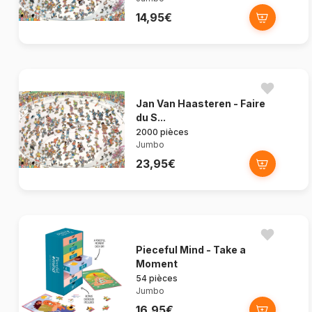
14,95€
Jan Van Haasteren - Faire
du S...
2000 pièces
Jumbo
23,95€
Pieceful Mind - Take a
Moment
54 pièces
Jumbo
16,95€