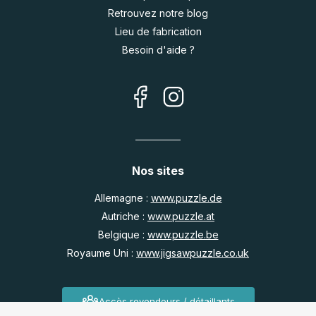
Retrouvez notre blog
Lieu de fabrication
Besoin d'aide ?
Nos sites
Allemagne :
www.puzzle.de
Autriche :
www.puzzle.at
Belgique :
www.puzzle.be
Royaume Uni :
www.jigsawpuzzle.co.uk
Accès revendeurs / détaillants