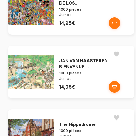
DE LOS...
1000 pièces
Jumbo
14,95€
JAN VAN HAASTEREN -
BIENVENUE ...
1000 pièces
Jumbo
14,95€
The Hippodrome
1000 pièces