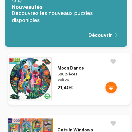
Nouveautés
Découvrez les nouveaux puzzles
disponibles
Découvrir
Moon Dance
500 pièces
eeBoo
21,40€
Cats In Windows