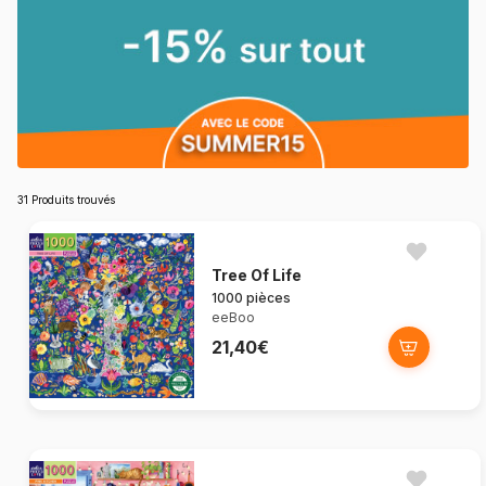
31 Produits trouvés
Tree Of Life
1000 pièces
eeBoo
21,40€