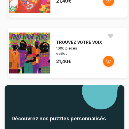
21,40€
TROUVEZ VOTRE VOIX
1000 pièces
eeBoo
21,40€
Découvrez nos puzzles personnalisés