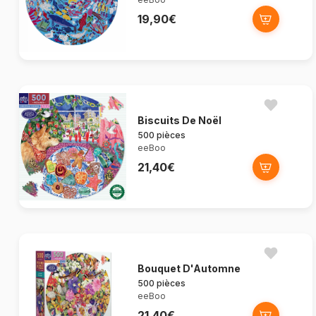
19,90€
Biscuits De Noël
500 pièces
eeBoo
21,40€
Bouquet D'Automne
500 pièces
eeBoo
21,40€