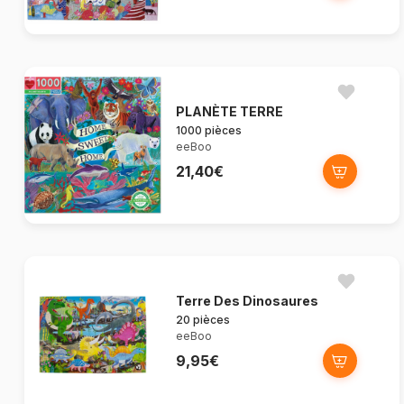
PLANÈTE TERRE
1000 pièces
eeBoo
21,40€
Terre Des Dinosaures
20 pièces
eeBoo
9,95€