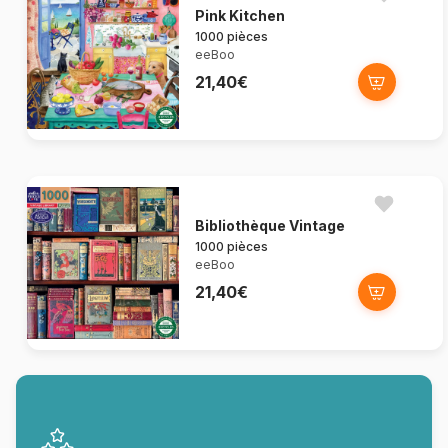
Pink Kitchen
1000 pièces
eeBoo
21,40€
Bibliothèque Vintage
1000 pièces
eeBoo
21,40€