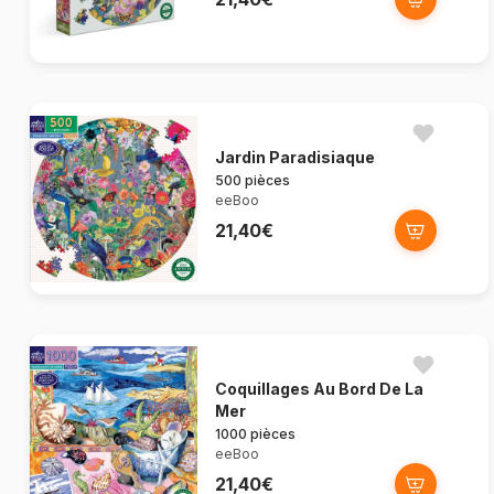
Jardin Paradisiaque
500 pièces
eeBoo
21,40€
Coquillages Au Bord De La
Mer
1000 pièces
eeBoo
21,40€