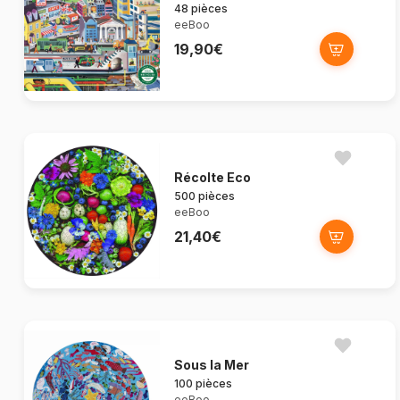
48 pièces
eeBoo
19,90€
Récolte Eco
500 pièces
eeBoo
21,40€
Sous la Mer
100 pièces
eeBoo