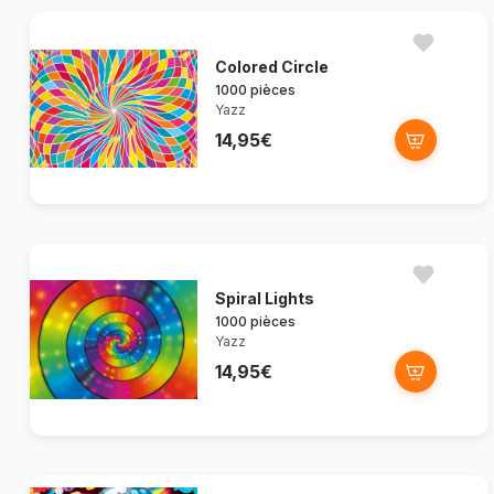
Colored Circle
1000 pièces
Yazz
14,95€
Spiral Lights
1000 pièces
Yazz
14,95€