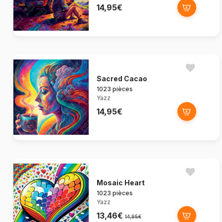
14,95€
Sacred Cacao
1023 pièces
Yazz
14,95€
Mosaic Heart
1023 pièces
Yazz
13,46€
14,95€