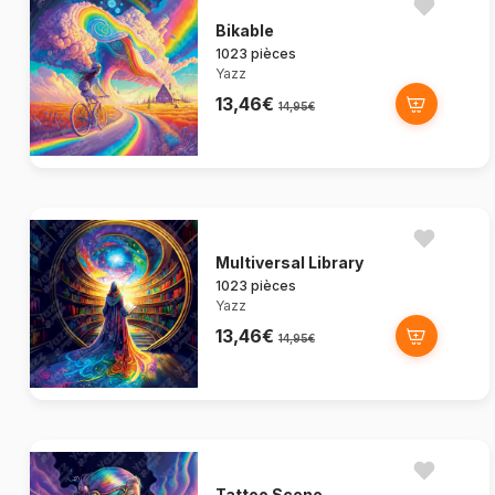
Bikable
1023 pièces
Yazz
13,46€
14,95€
Multiversal Library
1023 pièces
Yazz
13,46€
14,95€
Tattoo Scene