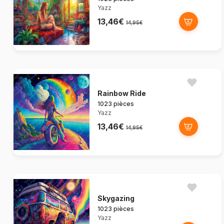
Yazz
13,46€
14,95€
Rainbow Ride
1023 pièces
Yazz
13,46€
14,95€
Skygazing
1023 pièces
Yazz