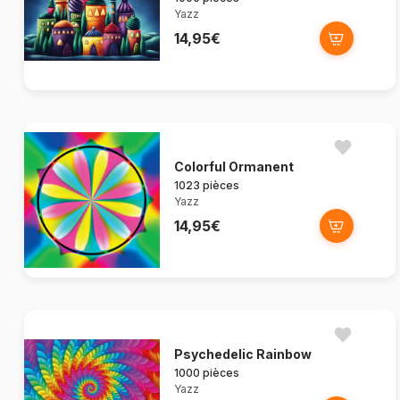
Yazz
14,95€
Colorful Ormanent
1023 pièces
Yazz
14,95€
Psychedelic Rainbow
1000 pièces
Yazz