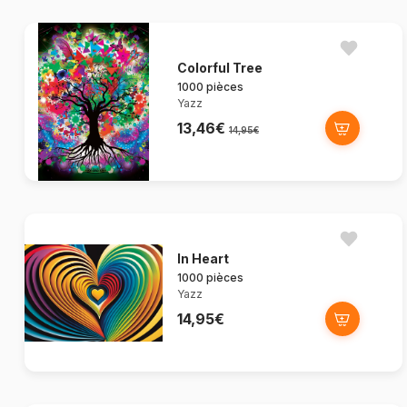
Colorful Tree
1000 pièces
Yazz
13,46€
14,95€
In Heart
1000 pièces
Yazz
14,95€