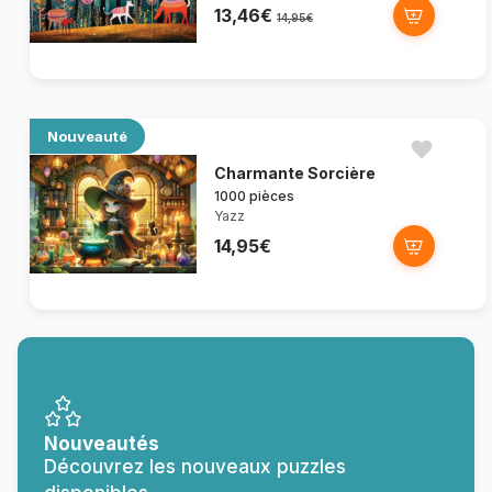
13,46€
14,95€
Nouveauté
Charmante Sorcière
1000 pièces
Yazz
14,95€
Nouveautés
Découvrez les nouveaux puzzles