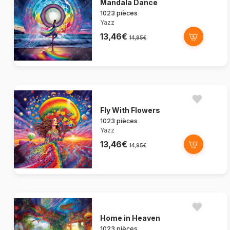
Mandala Dance
1023 pièces
Yazz
13,46€
14,95€
Fly With Flowers
1023 pièces
Yazz
13,46€
14,95€
Home in Heaven
1023 pièces