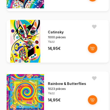
Catinsky
1000 pièces
Yazz
14,95€
Rainbow & Butterflies
1023 pièces
Yazz
14,95€