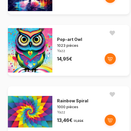
Pop-art Owl
1023 pièces
Yazz
14,95€
Rainbow Spiral
1000 pièces
Yazz
13,46€
14,95€