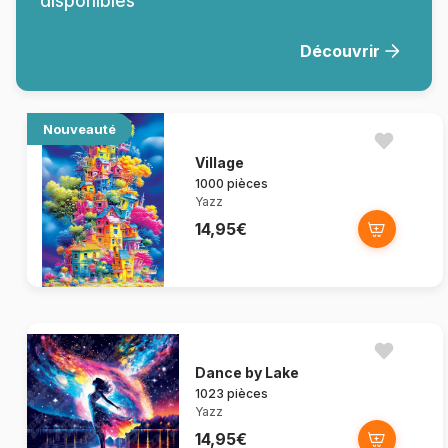
disponibles
Découvrir
Nouveauté
Village
1000 pièces
Yazz
14,95€
Dance by Lake
1023 pièces
Yazz
14,95€