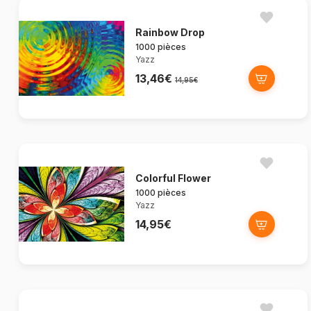
Rainbow Drop
1000 pièces
Yazz
13,46€
14,95€
Colorful Flower
1000 pièces
Yazz
14,95€