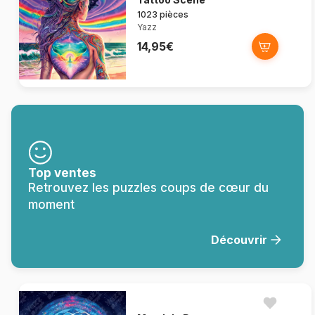
1023 pièces
Yazz
14,95€
Top ventes
Retrouvez les puzzles coups de cœur du
moment
Découvrir