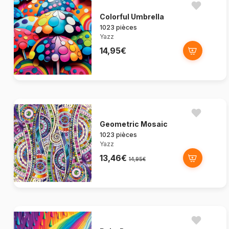
Colorful Umbrella
1023 pièces
Yazz
14,95€
Geometric Mosaic
1023 pièces
Yazz
13,46€
14,95€