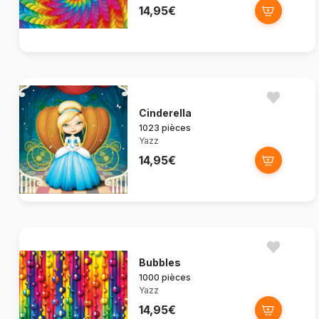
14,95€
Cinderella
1023 pièces
Yazz
14,95€
Bubbles
1000 pièces
Yazz
14,95€