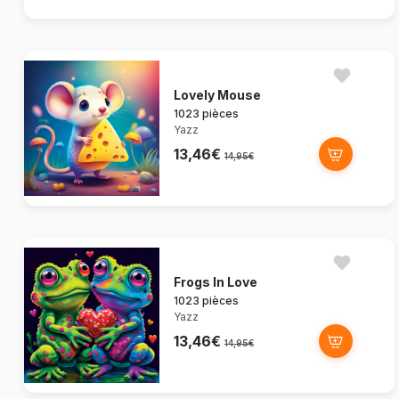
Lovely Mouse
1023 pièces
Yazz
13,46€
14,95€
Frogs In Love
1023 pièces
Yazz
13,46€
14,95€