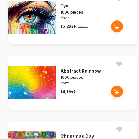
Eye
1000 pièces
Yazz
13,46€
14,95€
Abstract Rainbow
1000 pièces
Yazz
14,95€
Christmas Day