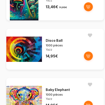
Yazz
13,46€
14,95€
Disco Ball
1000 pièces
Yazz
14,95€
Baby Elephant
1000 pièces
Yazz