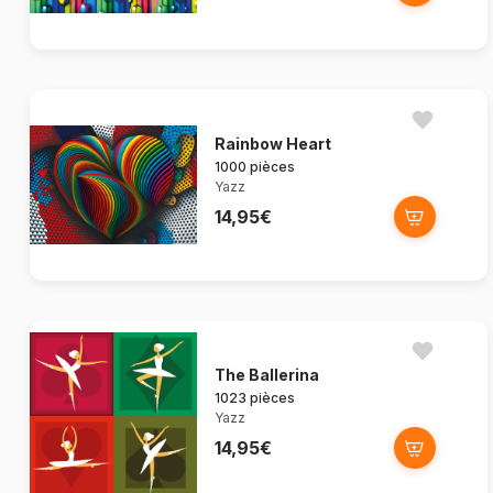
Rainbow Heart
1000 pièces
Yazz
14,95€
The Ballerina
1023 pièces
Yazz
14,95€