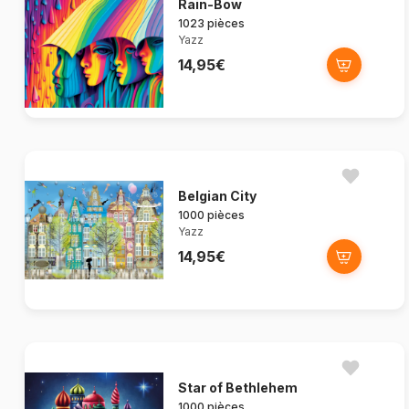
Rain-Bow
1023 pièces
Yazz
14,95€
Belgian City
1000 pièces
Yazz
14,95€
Star of Bethlehem
1000 pièces