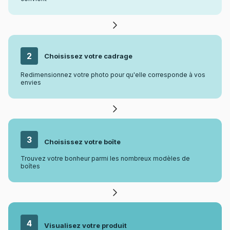
2
Choisissez votre
cadrage
Redimensionnez votre photo pour qu'elle corresponde à vos
envies
3
Choisissez votre boîte
Trouvez votre bonheur parmi les nombreux modèles de
boîtes
4
Visualisez votre produit