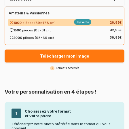
Amateurs & Passionnés
Top vente
26,95€
1000
pièces
(69x47.8 cm)
32,95€
1500
pièces
(85x61 cm)
36,95€
2000
pièces
(98x69 cm)
Télécharger mon image
Formats acceptés
?
Votre personnalisation en 4 étapes !
Choisissez votre format
1
et votre photo
Téléchargez votre photo préférée dans le format qui vous
convient