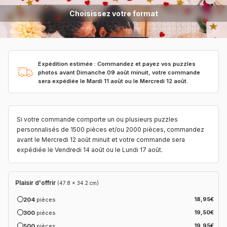
Choisissez votre format
Expédition estimée :
Commandez et payez vos puzzles
photos avant Dimanche 09 août minuit, votre commande
sera expédiée le Mardi 11 août ou le Mercredi 12 août.
Si votre commande comporte un ou plusieurs puzzles
personnalisés de 1500 pièces et/ou 2000 pièces, commandez
avant le Mercredi 12 août minuit et votre commande sera
expédiée le Vendredi 14 août ou le Lundi 17 août.
Plaisir d'offrir
(47.8 x 34.2 cm)
18,95€
204
pièces
19,50€
300
pièces
19,95€
500
pièces