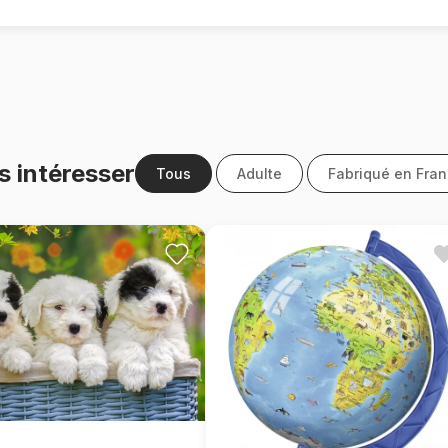
s intéresser
Tous
Adulte
Fabriqué en Fra