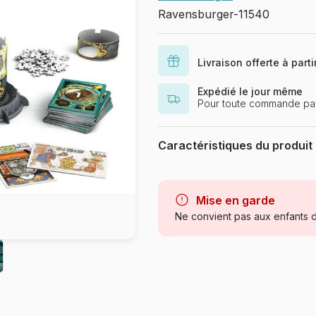
Ravensburger-11540
Livraison offerte à part
Expédié le jour même
Pour toute commande pay
Caractéristiques du produit
Marque
Mise en garde
Catégorie
Ne convient pas aux enfants d
Age
Provenance
Référence
EAN