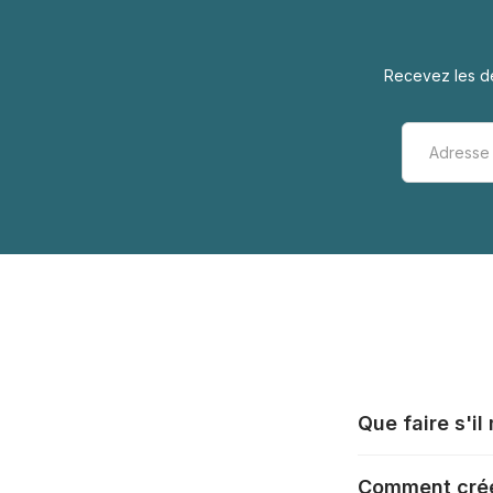
Recevez les de
Que faire s'i
Tous les fabrica
Comment crée