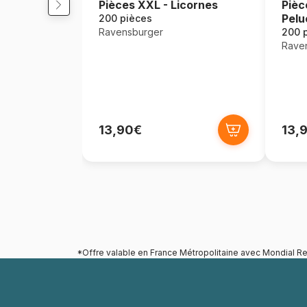
Pièces XXL - Licornes
Pièc
Pelu
200 pièces
Ravensburger
200 
Rave
13,90€
13,
*Offre valable en France Métropolitaine avec Mondial Re