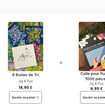
Nombre de pièces
Dimensions
Colle pour Pu
6 Boites de Tri
1000 pièc
Jig & Puz
Jig & Puz
14,95 €
9,95 €
Ajouter au panier
Ajouter au pani