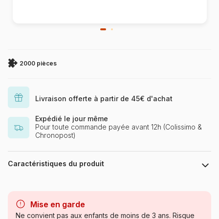
2000 pièces
Livraison offerte à partir de 45€ d'achat
Expédié le jour même
Pour toute commande payée avant 12h (Colissimo &
Chronopost)
Caractéristiques du produit
Marque
Ravensburger, le leader
européen du puzzle
Mise en garde
Ne convient pas aux enfants de moins de 3 ans. Risque