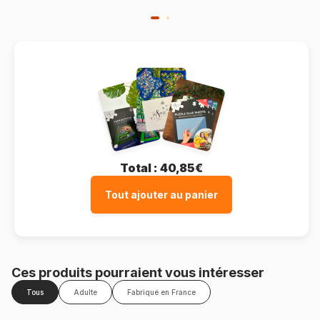
Total :
40,85€
Tout ajouter au panier
Ces produits pourraient vous intéresser
Tous
Adulte
Fabriqué en France