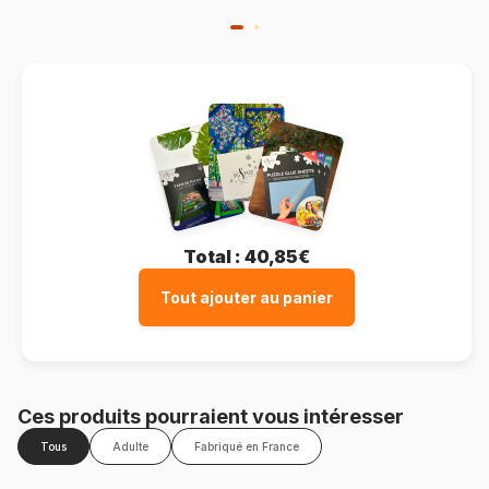
Total :
40,85€
Tout ajouter au panier
Ces produits pourraient vous intéresser
Tous
Adulte
Fabriqué en France