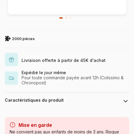
2000 pièces
Livraison offerte à partir de 45€ d'achat
Expédié le jour même
Pour toute commande payée avant 12h (Colissimo &
Chronopost)
Caractéristiques du produit
Marque
Grafika
Mise en garde
Catégorie
Puzzles - Chats
Ne convient pas aux enfants de moins de 3 ans. Risque