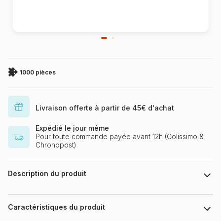
1000 pièces
Livraison offerte à partir de 45€ d'achat
Expédié le jour même
Pour toute commande payée avant 12h (Colissimo &
Chronopost)
Description du produit
Puzzle 1000 Teile Puzzlefläche : 69,3 x 49,3 cm
Caractéristiques du produit